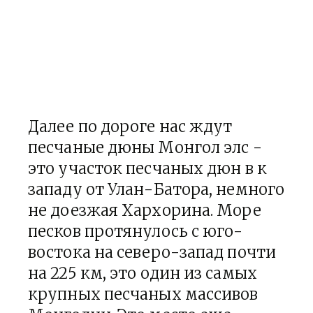
Далее по дороге нас ждут
песчаные дюны Монгол элс -
это участок песчаных дюн в к
западу от Улан-Батора, немного
не доезжая Хархорина. Море
песков протянулось с юго-
востока на северо-запад почти
на 225 км, это один из самых
крупных песчаных массивов