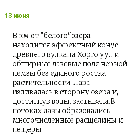
13 июня
В км от "белого"озера
находится эффектный конус
древнего вулкана Хорго уул и
обширные лавовые поля черной
пемзы без единого ростка
растительности. Лава
изливалась в сторону озера и,
достигнув воды, застывала.В
потоках лавы образовались
многочисленные расщелины и
пещеры