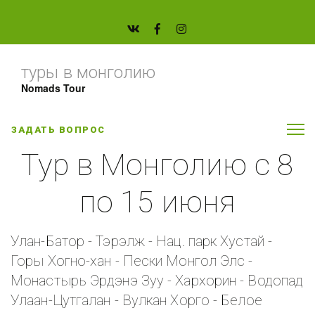
туры в монголию
Nomads Tour
ЗАДАТЬ ВОПРОС
Тур в Монголию с 8
по 15 июня
Улан-Батор - Тэрэлж - Нац. парк Хустай -
Горы Хогно-хан - Пески Монгол Элс -
Монастырь Эрдэнэ Зуу - Хархорин - Водопад
Улаан-Цутгалан - Вулкан Хорго - Белое