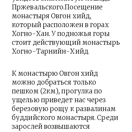
Пржевальского.Посещение
монастыря Овгон хийд,
который расположен в горах
Хогно-Хан. У подножья горы
стоит действующий монастырь
Хогно-Тарнийн-Хийд.
К монастырю Овгон хийд
можно добраться только
пешком (2км), прогулка по
ущелью приведет нас через
березовую рощу к развалинам
буддийского монастыря. Среди
зарослей возвышаются