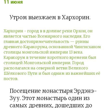
11 июня
Утром выезжаем в Хархорин.
Хархорин - город в в долине реки Орхон, он
является частью Всемирного наследия. Его
главная достопримечательность — руины
древнего Каракорума, основанной Чингисханом
столицы монгольской империи 13 века.
Каракорум в течение короткого времени был
столицей Монгольской империи. Город
располагался на северной ветви Великого
Шёлкового Пути и был одним из важнейших её
постов.
Посещение монастыря Эрдэнэ-
Зуу. Этот монастырь один из
самых древних, дошедших до