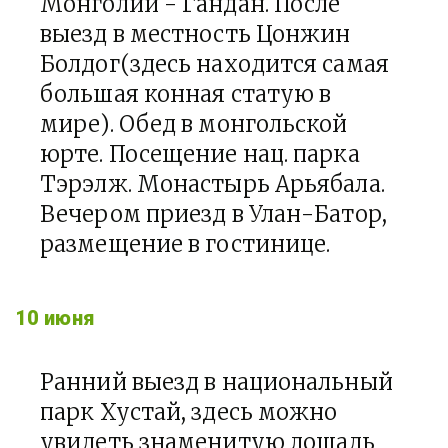
Монголии - Гандан. После
выезд в местность Цонжин
Болдог(здесь находится самая
большая конная статую в
мире). Обед в монгольской
юрте. Посещение нац. парка
Тэрэлж. Монастырь Арьябала.
Вечером приезд в Улан-Батор,
размещение в гостинице.
10 июня
Ранний выезд в национальный
парк Хустай, здесь можно
увидеть знаменитую лошадь