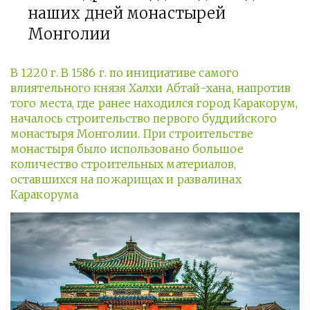
наших дней монастырей
Монголии
В 1220 г. В 1586 г. по инициативе самого
влиятельного князя Халхи Абтай-хана, напротив
того места, где ранее находился город Каракорум,
началось строительство первого буддийского
монастыря Монголии. При строительстве
монастыря было использовано большое
количество строительных материалов,
оставшихся на пожарищах и развалинах
Каракорума