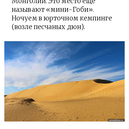
Монголии. Это место еще
называют «мини-Гоби».
Ночуем в юрточном кемпинге
(возле песчаных дюн).