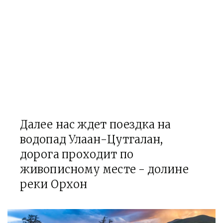
Далее нас ждет поездка на
водопад Улаан-Цутгалан,
дорога проходит по
живописному месте - долине
реки Орхон