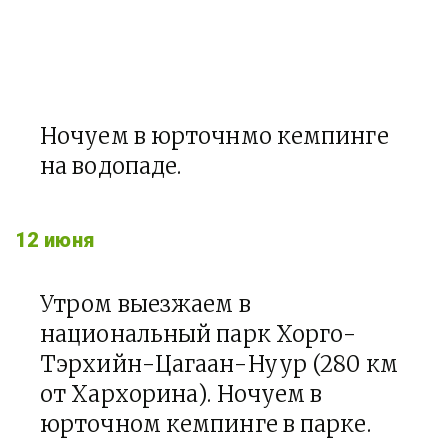
Ночуем в юрточнмо кемпинге
на водопаде.
12 июня
Утром выезжаем в
национальный парк Хорго-
Тэрхийн-Цагаан-Нуур (280 км
от Хархорина). Ночуем в
юрточном кемпинге в парке.