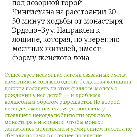
под дозорной горой
Чингисхана на расстоянии 20-
30 минут ходьбы от монастыря
Эрдэнэ-Зуу. Направлен к
лощине, которая, по уверению
местных жителей, имеет
форму женского лона.
Существует несколько легенд связанных с этим
памятником:согласно одной, бездетная женщина
должна посидеть на этом фаллосе, молясь о
рождении у неё детей, — и проблема
волшебным образом разрешается. По второй
легенде каменная статуя установлена у
стоявшего некогда поблизости мужского
монастыря в назидание, чтобы монахи
занимались молитвами и усмирением плоти, а не
сбегали ночами в соседнее поселение.