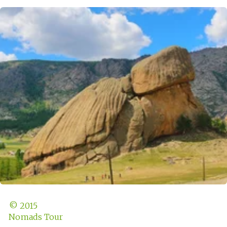
© 2015 
Nomads Tour