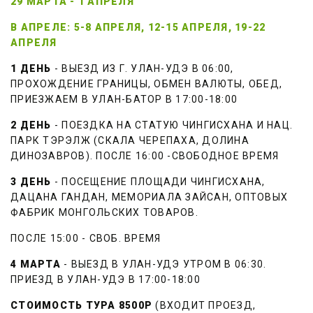
29 МАРТА - 1 АПРЕЛЯ
В АПРЕЛЕ: 5-8 АПРЕЛЯ, 12-15 АПРЕЛЯ, 19-22 
АПРЕЛЯ
1 ДЕНЬ
 - ВЫЕЗД ИЗ Г. УЛАН-УДЭ В 06:00, 
ПРОХОЖДЕНИЕ ГРАНИЦЫ, ОБМЕН ВАЛЮТЫ, ОБЕД, 
ПРИЕЗЖАЕМ В УЛАН-БАТОР В 17:00-18:00
2 ДЕНЬ
 - ПОЕЗДКА НА СТАТУЮ ЧИНГИСХАНА И НАЦ. 
ПАРК ТЭРЭЛЖ (СКАЛА ЧЕРЕПАХА, ДОЛИНА 
ДИНОЗАВРОВ). ПОСЛЕ 16:00 -СВОБОДНОЕ ВРЕМЯ
3 ДЕНЬ
 - ПОСЕЩЕНИЕ ПЛОЩАДИ ЧИНГИСХАНА, 
ДАЦАНА ГАНДАН, МЕМОРИАЛА ЗАЙСАН, ОПТОВЫХ 
ФАБРИК МОНГОЛЬСКИХ ТОВАРОВ.
ПОСЛЕ 15:00 - СВОБ. ВРЕМЯ
4 МАРТА
 - ВЫЕЗД В УЛАН-УДЭ УТРОМ В 06:30. 
ПРИЕЗД В УЛАН-УДЭ В 17:00-18:00 
СТОИМОСТЬ ТУРА 8500Р
 (ВХОДИТ ПРОЕЗД, 