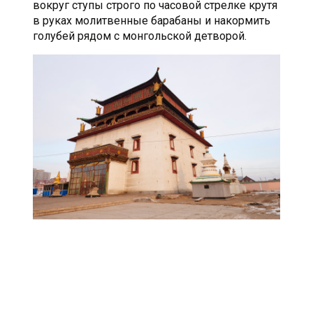
вокруг ступы строго по часовой стрелке крутя
в руках молитвенные барабаны и накормить
голубей рядом с монгольской детворой.