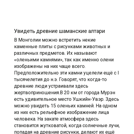
Увидеть древние шаманские алтари
В Монголии можно встретить некие
каменные плиты с рисунками животных и
различных предметов. Их называют
«оленьими камнями», так как именно олени
изображены на них чаще всего.
Предположительно эти камни уцелели ещё с I
тысячелетия до н.э. Говорят, что когда-то
древние люди устраивали здесь
жертвоприношения.В 20 км от города Мурэн
есть удивительное место Ушкийн-Увэр. Здесь
можно увидеть 15 оленьих камней. На одном
из них есть рельефное изображение лица
человека. На закате атмосфера здесь
становится жутковатой, когда солнечные лучи,
попадая на древние рисунки, делают их ещё