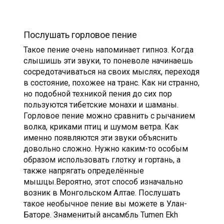
Послушать горловое пение
Такое пение очень напоминает гипноз. Когда
слышишь эти звуки, то поневоле начинаешь
сосредотачиваться на своих мыслях, переходя
в состояние, похожее на транс. Как ни странно,
но подобной техникой пения до сих пор
пользуются тибетские монахи и шаманы.
Горловое пение можно сравнить с рычанием
волка, криками птиц и шумом ветра. Как
именно появляются эти звуки объяснить
довольно сложно. Нужно каким-то особым
образом использовать глотку и гортань, а
также напрягать определённые
мышцы.Вероятно, этот способ изначально
возник в Монгольском Алтае. Послушать
такое необычное пение вы можете в Улан-
Баторе. Знаменитый ансамбль Tumen Ekh