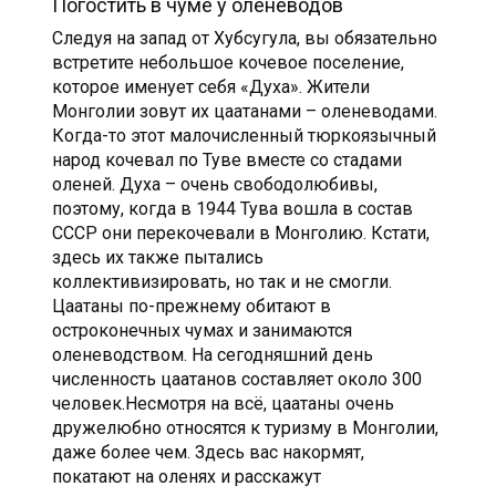
Погостить в чуме у оленеводов
Следуя на запад от Хубсугула, вы обязательно
встретите небольшое кочевое поселение,
которое именует себя «Духа». Жители
Монголии зовут их цаатанами – оленеводами.
Когда-то этот малочисленный тюркоязычный
народ кочевал по Туве вместе со стадами
оленей. Духа – очень свободолюбивы,
поэтому, когда в 1944 Тува вошла в состав
СССР они перекочевали в Монголию. Кстати,
здесь их также пытались
коллективизировать, но так и не смогли.
Цаатаны по-прежнему обитают в
остроконечных чумах и занимаются
оленеводством. На сегодняшний день
численность цаатанов составляет около 300
человек.Несмотря на всё, цаатаны очень
дружелюбно относятся к туризму в Монголии,
даже более чем. Здесь вас накормят,
покатают на оленях и расскажут