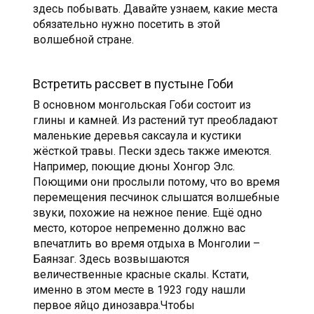
здесь побывать. Давайте узнаем, какие места
обязательно нужно посетить в этой
волшебной стране.
Встретить рассвет в пустыне Гоби
В основном монгольская Гоби состоит из
глины и камней. Из растений тут преобладают
маленькие деревья саксаула и кустики
жёсткой травы. Пески здесь также имеются.
Например, поющие дюны Хонгор Элс.
Поющими они прослыли потому, что во время
перемещения песчинок слышатся волшебные
звуки, похожие на нежное пение. Ещё одно
место, которое непременно должно вас
впечатлить во время отдыха в Монголии –
Баянзаг. Здесь возвышаются
величественные красные скалы. Кстати,
именно в этом месте в 1923 году нашли
первое яйцо динозавра.Чтобы