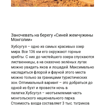
Заночевать на берегу «Синей жемчужины
Монголии»
Хубсугул – одно из самых красивых озер
мира. Все 136 км его окружают горные
хребты. С них до чистейшего озера спускаются
лиственницы, а на сказочно зелёных лугах
можно увидеть яков и лошадей. Максимально
насладиться флорой и фауной этого места
можно только за границами туристических
зон. Оптимальный вариант – это добраться до
одной из бухт и провести ночь в
палатке.Хубсугул – неотъемлемая часть
монгольского национального парка.
Стоимость входа составляет 3 тыс. тугриков