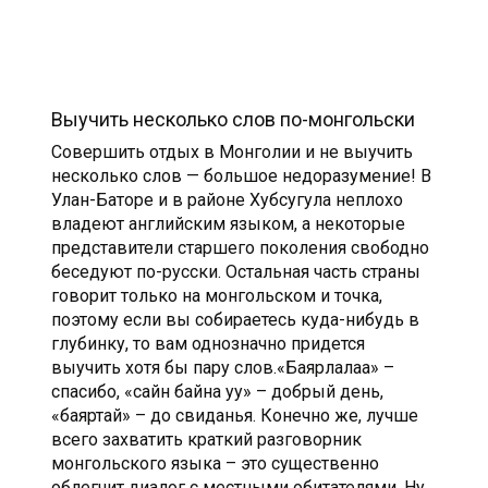
Выучить несколько слов по-монгольски
Совершить отдых в Монголии и не выучить
несколько слов — большое недоразумение! В
Улан-Баторе и в районе Хубсугула неплохо
владеют английским языком, а некоторые
представители старшего поколения свободно
беседуют по-русски. Остальная часть страны
говорит только на монгольском и точка,
поэтому если вы собираетесь куда-нибудь в
глубинку, то вам однозначно придется
выучить хотя бы пару слов.«Баярлалаа» –
спасибо, «сайн байна уу» – добрый день,
«баяртай» – до свиданья. Конечно же, лучше
всего захватить краткий разговорник
монгольского языка – это существенно
облегчит диалог с местными обитателями. Ну