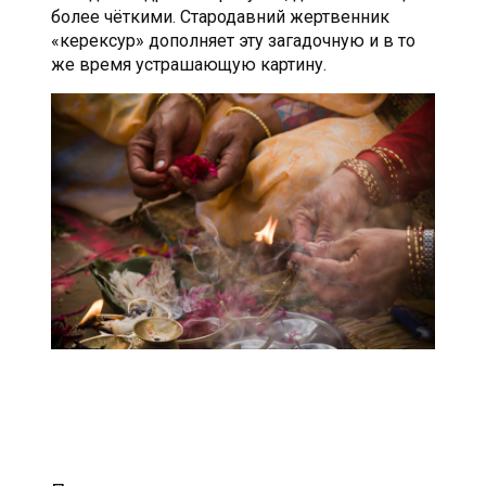
более чёткими. Стародавний жертвенник
«керексур» дополняет эту загадочную и в то
же время устрашающую картину.