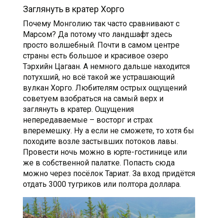
Заглянуть в кратер Хорго
Почему Монголию так часто сравнивают с
Марсом? Да потому что ландшафт здесь
просто волшебный. Почти в самом центре
страны есть большое и красивое озеро
Тэрхийн Цагаан. А немного дальше находится
потухший, но всё такой же устрашающий
вулкан Хорго. Любителям острых ощущений
советуем взобраться на самый верх и
заглянуть в кратер. Ощущения
непередаваемые – восторг и страх
вперемешку. Ну а если не сможете, то хотя бы
походите возле застывших потоков лавы.
Провести ночь можно в юрте-гостинице или
же в собственной палатке. Попасть сюда
можно через посёлок Тариат. За вход придётся
отдать 3000 тугриков или полтора доллара.