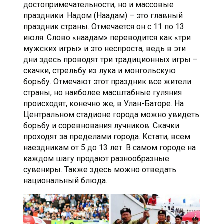
достопримечательности, но и массовые
праздники. Надом (Наадам) – это главный
праздник страны. Отмечается он с 11 по 13
июля. Слово «наадам» переводится как «три
мужских игры» и это неспроста, ведь в эти
дни здесь проводят три традиционных игры –
скачки, стрельбу из лука и монгольскую
борьбу. Отмечают этот праздник все жители
страны, но наиболее масштабные гуляния
происходят, конечно же, в Улан-Баторе. На
Центральном стадионе города можно увидеть
борьбу и соревнования лучников. Скачки
проходят за пределами города. Кстати, всем
наездникам от 5 до 13 лет. В самом городе на
каждом шагу продают разнообразные
сувениры. Также здесь можно отведать
национальный блюда.