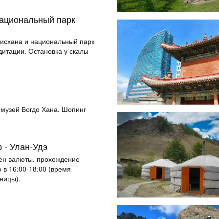
национальный парк
нгисхана и национальный парк
итации. Остановка у скалы
 музей Богдо Хана. Шопинг­
 - Улан-Удэ
мен валюты. прохождение
в 16:00-18:00 (время
ницы).