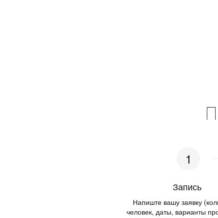
П
Запись ­
Напиште вашу заявку (коли
человек, даты, варианты пр