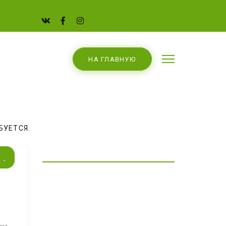
НА ГЛАВНУЮ
БУЕТСЯ. 
 -