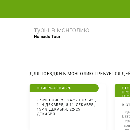
туры в монголию
Nomads Tour
ДЛЯ ПОЕЗДКИ В МОНГОЛИЮ ТРЕБУЕТСЯ ДЕ
НОЯБРЬ-ДЕКАБРЬ
СТО
ПРО
ГОС
17-20 НОЯБРЯ, 24-27 НОЯБРЯ,
1- 4 ДЕКАБРЯ, 8-11 ДЕКАБРЯ,
В С
15-18 ДЕКАБРЯ, 22-25
- тр
ДЕКАБРЯ
Бато
- тр
-со