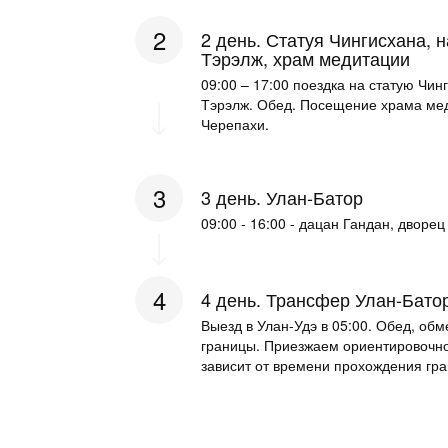
2 день. Статуя Чингисхана, 
Тэрэлж, храм медитации­
09:00 – 17:00 поездка на статую Чи
Тэрэлж. Обед. Посещение храма мед
Черепахи. ­
3 день. Улан-Батор
09:00 - 16:00 - дацан Гандан, дворец
4 день. Трансфер Улан-Батор
Выезд в Улан-Удэ в 05:00. Обед, об
границы. Приезжаем ориентировочно 
зависит от времени прохождения гра