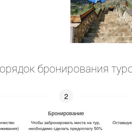
орядок бронирования тур
Бронирование
чество 
­Чтобы забронировать места на тур, 
Оставшуюс
оживания) 
необходимо сделать предоплату 50% 