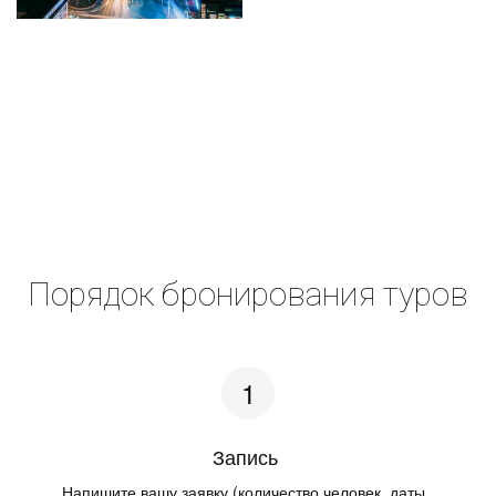
Порядок бронирования туров
Запись ­
Напишите вашу заявку (количество человек, даты, 