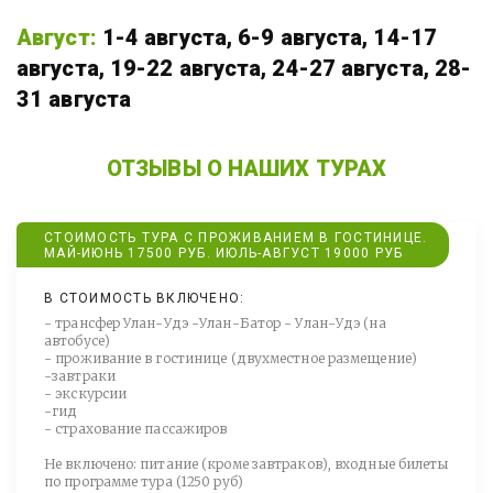
Август:
1-4 августа, 6-9 августа, 14-17 
августа, 19-22 августа, 24-27 августа, 28-
31 августа
ОТЗЫВЫ О НАШИХ ТУРАХ
СТОИМОСТЬ ТУРА С ПРОЖИВАНИЕМ В ГОСТИНИЦЕ.
МАЙ-ИЮНЬ 17500 РУБ. ИЮЛЬ-АВГУСТ 19000 РУБ
В СТОИМОСТЬ ВКЛЮЧЕНО:
- трансфер Улан-Удэ -Улан-Батор - Улан-Удэ (на
автобусе)
- проживание в гостинице (двухместное размещение)
-завтраки
- экскурсии
-гид
- страхование пассажиров
Не включено: питание (кроме завтраков), входные билеты
по программе тура (1250 руб)